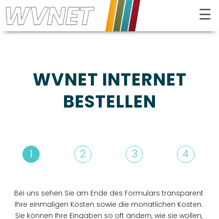
☰
Kontrast
WVNET INTERNET
BESTELLEN
1
2
3
4
INTERNET
FERNSEHEN
Bei uns sehen Sie am Ende des Formulars transparent
Ihre einmaligen Kosten sowie die monatlichen Kosten.
TELEFON
Sie können Ihre Eingaben so oft ändern, wie sie wollen,