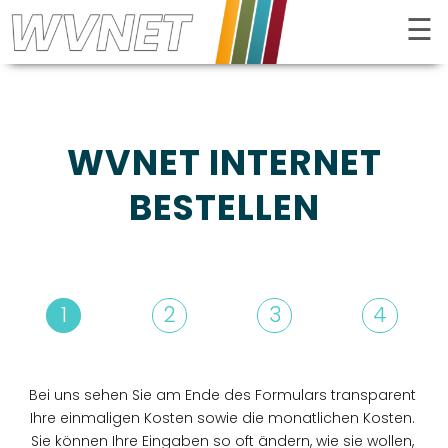
☰
Kontrast
WVNET INTERNET
BESTELLEN
1
2
3
4
INTERNET
FERNSEHEN
Bei uns sehen Sie am Ende des Formulars transparent
Ihre einmaligen Kosten sowie die monatlichen Kosten.
TELEFON
Sie können Ihre Eingaben so oft ändern, wie sie wollen,