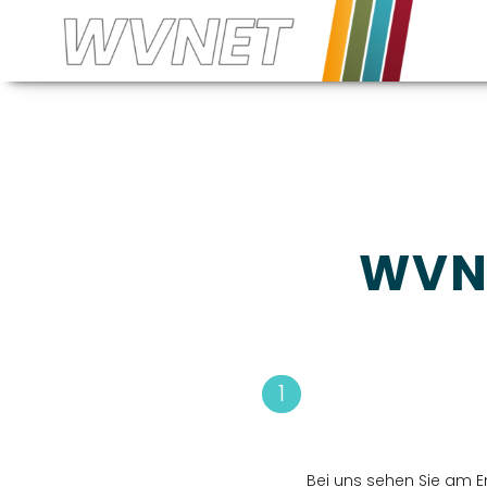
WVNE
1
Bei uns sehen Sie am E