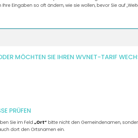
 Ihre Eingaben so oft ändern, wie sie wollen, bevor Sie auf „Weite
 ODER MÖCHTEN SIE IHREN WVNET-TARIF WECH
SSE PRÜFEN
eben Sie im Feld
„Ort“
bitte nicht den Gemeindenamen, sondern
auch dort den Ortsnamen ein.