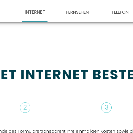
INTERNET
FERNSEHEN
TELEFON
T INTERNET BEST
2
3
nde des Formulars transparent Ihre einmaligen Kosten sowie d