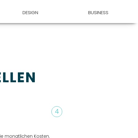
DESIGN
BUSINESS
ELLEN
4
ie monatlichen Kosten.