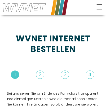
☰
Kontrast
WVNET INTERNET
BESTELLEN
1
2
3
4
INTERNET
FERNSEHEN
Bei uns sehen Sie am Ende des Formulars transparent
Ihre einmaligen Kosten sowie die monatlichen Kosten.
TELEFON
Sie können Ihre Eingaben so oft ändern, wie sie wollen,