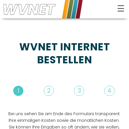
☰
Kontrast
WVNET INTERNET
BESTELLEN
1
2
3
4
INTERNET
FERNSEHEN
Bei uns sehen Sie am Ende des Formulars transparent
Ihre einmaligen Kosten sowie die monatlichen Kosten.
TELEFON
Sie können Ihre Eingaben so oft ändern, wie sie wollen,