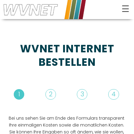
☰
Kontrast
WVNET INTERNET
BESTELLEN
1
2
3
4
INTERNET
FERNSEHEN
Bei uns sehen Sie am Ende des Formulars transparent
Ihre einmaligen Kosten sowie die monatlichen Kosten.
TELEFON
Sie können Ihre Eingaben so oft ändern, wie sie wollen,