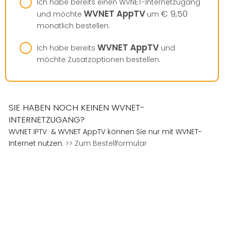
Ich habe bereits einen WVNET-Internetzugang
WVNET AppTV
€ 9,50
und möchte
um
monatlich bestellen.
WVNET AppTV
Ich habe bereits
und
möchte Zusatzoptionen bestellen.
SIE HABEN NOCH KEINEN WVNET-
INTERNETZUGANG?
WVNET IPTV & WVNET AppTV können Sie nur mit WVNET-
Internet nutzen.
>> Zum Bestellformular