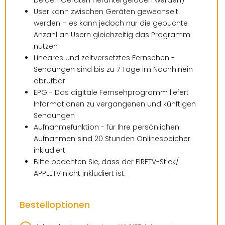
beiden Geräten heruntergeladen werden)
User kann zwischen Geräten gewechselt
werden – es kann jedoch nur die gebuchte
Anzahl an Usern gleichzeitig das Programm
nutzen
Lineares und zeitversetztes Fernsehen -
Sendungen sind bis zu 7 Tage im Nachhinein
abrufbar
EPG - Das digitale Fernsehprogramm liefert
Informationen zu vergangenen und künftigen
Sendungen
Aufnahmefunktion - für Ihre persönlichen
Aufnahmen sind 20 Stunden Onlinespeicher
inkludiert
Bitte beachten Sie, dass der FIRETV-Stick/
APPLETV nicht inkludiert ist.
Bestelloptionen