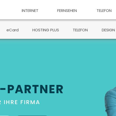
INTERNET
FERNSEHEN
TELEFON
eCard
HOSTING PLUS
TELEFON
DESIGN
S-PARTNER
 IHRE FIRMA