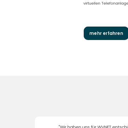
virtuellen Telefonanlage
mehr erfahren
"Wir haben uns für WVNET entschi