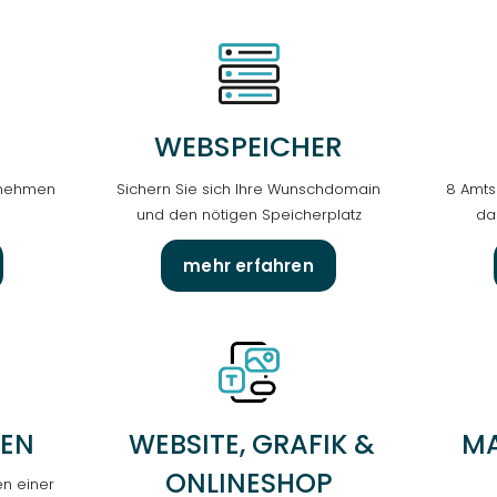
WEB­SPEICHER
ernehmen
Sichern Sie sich Ihre Wunschdomain
8 Amts
und den nötigen Speicherplatz
da
mehr erfahren
GEN
WEBSITE, GRAFIK &
MA
ONLINESHOP
en einer