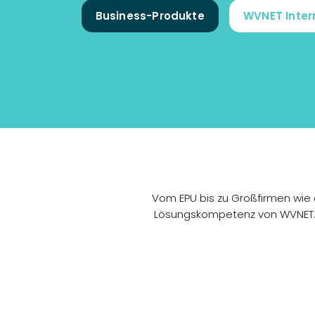
Business-Produkte
WVNET Inter
Vom EPU bis zu Großfirmen wie 
Lösungskompetenz von WVNET. 