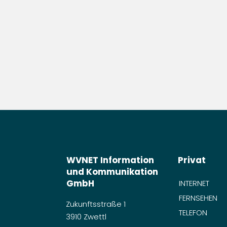
WVNET Information
Privat
und Kommunikation
GmbH
INTERNET
FERNSEHEN
Zukunftsstraße 1
TELEFON
3910 Zwettl