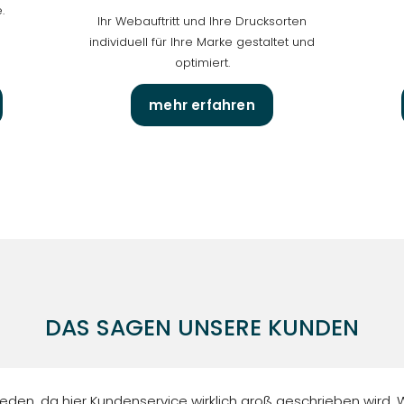
.
Ihr Webauftritt und Ihre Drucksorten
individuell für Ihre Marke gestaltet und
optimiert.
mehr erfahren
DAS SAGEN UNSERE KUNDEN
eden, da hier Kundenservice wirklich groß geschrieben wird. W