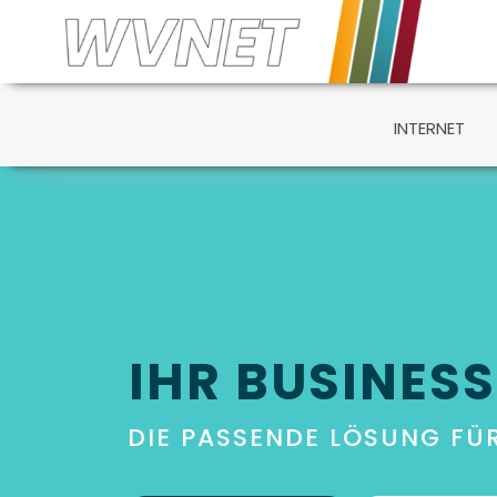
INTERNET
IHR BUSINES
DIE PASSENDE LÖSUNG FÜR