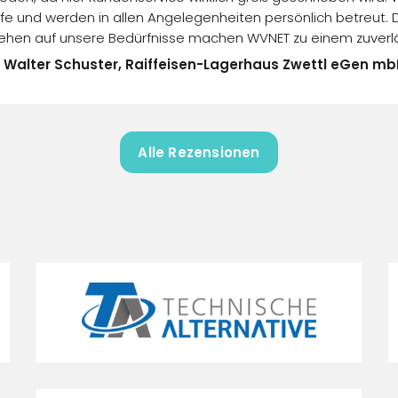
fe und werden in allen Angelegenheiten persönlich betreut. 
ngehen auf unsere Bedürfnisse machen WVNET zu einem zuverlä
 Walter Schuster, Raiffeisen-Lagerhaus Zwettl eGen m
Alle Rezensionen