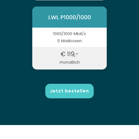
LWL P1000/1000
1000/1000 Mbit/s
5 Mailboxen
€ 119,-
monatlich
Jetzt bestellen