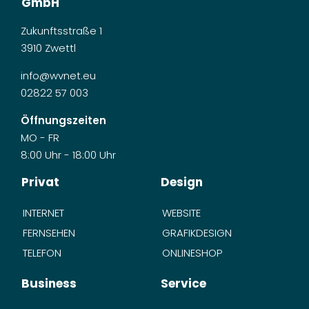
GmbH
Zukunftsstraße 1
3910 Zwettl
info@wvnet.eu
02822 57 003
Öffnungszeiten
MO - FR
8:00 Uhr - 18:00 Uhr
Privat
Design
INTERNET
WEBSITE
FERNSEHEN
GRAFIKDESIGN
TELEFON
ONLINESHOP
Business
Service