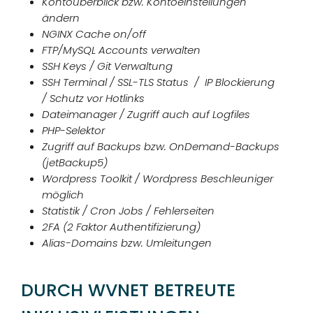
Kontoüberblick bzw. Kontoeinstellungen
ändern
NGINX Cache on/off
FTP/MySQL Accounts verwalten
SSH Keys / Git Verwaltung
SSH Terminal / SSL-TLS Status / IP Blockierung
/ Schutz vor Hotlinks
Dateimanager / Zugriff auch auf Logfiles
PHP-Selektor
Zugriff auf Backups bzw. OnDemand-Backups
(jetBackup5)
Wordpress Toolkit / Wordpress Beschleuniger
möglich
Statistik / Cron Jobs / Fehlerseiten
2FA (2 Faktor Authentifizierung)
Alias-Domains bzw. Umleitungen
DURCH WVNET BETREUTE