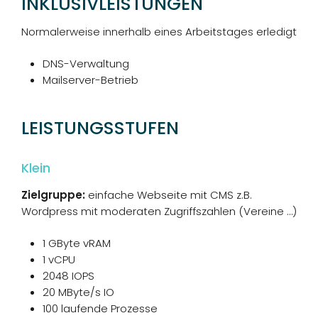
INKLUSIV­LEISTUNGEN
Normalerweise innerhalb eines Arbeitstages erledigt
DNS-Verwaltung
Mailserver-Betrieb
LEISTUNGSSTUFEN
Klein
Zielgruppe:
einfache Webseite mit CMS z.B.
Wordpress mit moderaten Zugriffszahlen (Vereine …)
1 GByte vRAM
1 vCPU
2048 IOPS
20 MByte/s IO
100 laufende Prozesse