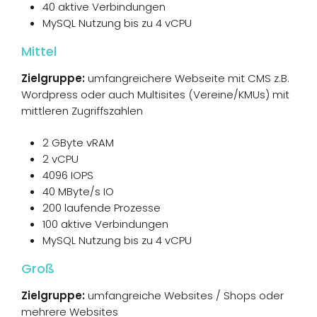
40 aktive Verbindungen
MySQL Nutzung bis zu 4 vCPU
Mittel
Zielgruppe:
umfangreichere Webseite mit CMS z.B.
Wordpress oder auch Multisites (Vereine/KMUs) mit
mittleren Zugriffszahlen
2 GByte vRAM
2 vCPU
4096 IOPS
40 MByte/s IO
200 laufende Prozesse
100 aktive Verbindungen
MySQL Nutzung bis zu 4 vCPU
Groß
Zielgruppe:
umfangreiche Websites / Shops oder
mehrere Websites