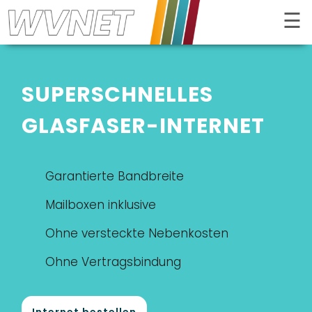
☰
Kontrast
SUPERS­CHNELLES
GLASFASER-INTERNET
Garantierte Bandbreite
Mailboxen inklusive
Ohne versteckte Nebenkosten
Ohne Vertragsbindung
Internet bestellen