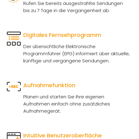
Rufen Sie bereits ausgestrahlte Sendungen
PLUS
LOGIN
DOWNLOADS
bis zu 7 Tage in die Vergangenheit ab.
TELEFON
TEAM
FAQ
DESIGN
WIDERRUFSFORMULAR
REZENSIONEN
Digitales Fernsehprogramm
SERVER
Der übersichtliche Elektronische
Programmführer (EPG) informiert über aktuelle,
künftige und vergangene Sendungen.
Aufnahmefunktion
Planen und starten Sie Ihre eigenen
Aufnahmen einfach ohne zusätzliches
Aufnahmegerät.
Intuitive Benutzeroberfläche