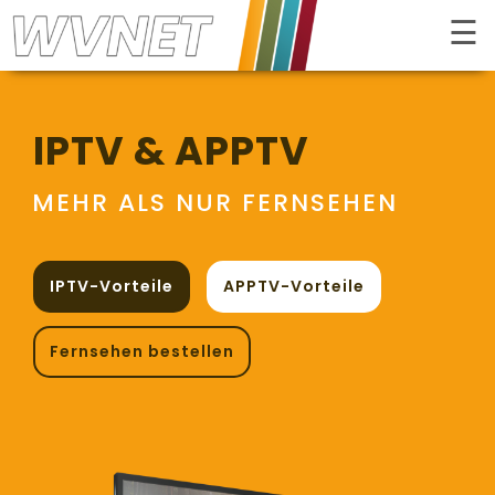
☰
Kontrast
IPTV & APPTV
MEHR ALS NUR FERNSEHEN
IPTV-Vorteile
APPTV-Vorteile
Fernsehen bestellen