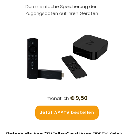
Erweiterungen sind in 20h-Schritten bis maximal
Durch einfache Speicherung der
100h möglich.
Zugangsdaten auf Ihren Geräten
Mehrsprachige Sender
Zusätzliche Sender sind in Polnisch, Portugiesisch,
Spanisch und Russisch beziehbar
€ 9,50
monatlich
Jetzt APPTV bestellen