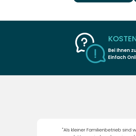
KOSTE
Bei Ihnen z
Einfach Onl
"Als kleiner Familienbetrieb sind