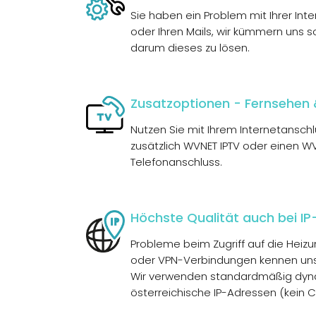
Sie haben ein Problem mit Ihrer Int
oder Ihren Mails, wir kümmern uns s
darum dieses zu lösen.
Zusatzoptionen - Fernsehen 
Nutzen Sie mit Ihrem Internetansch
zusätzlich
WVNET IPTV
oder einen
WV
Telefonanschluss
.
Höchste Qualität auch bei I
Probleme beim Zugriff auf die Hei
oder VPN-Verbindungen kennen uns
Wir verwenden standardmäßig dy
österreichische IP-Adressen (kein C