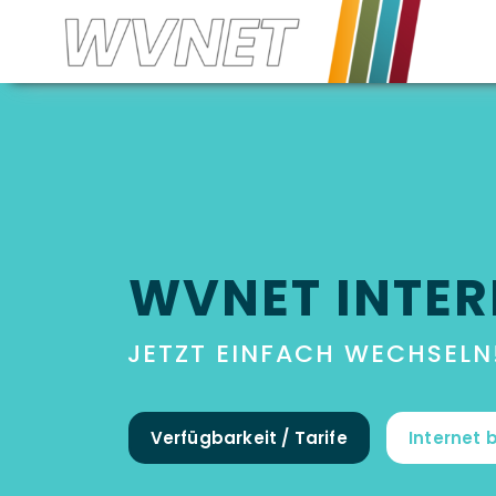
WVNET INTER
JETZT EINFACH WECHSELN
Verfügbarkeit / Tarife
Internet 