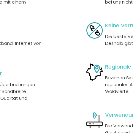
ie mit einem
bei uns nicht
Keine Ver
Die beste Ve
itband-Internet von
Deshalb gibt
Regionale
rt
Beziehen Sie
r. Überbuchungen
regionalen A
 Bandbreite
Waldviertel
 Qualität und
Verwendun
Die Verwend
Glasfaser-Ne