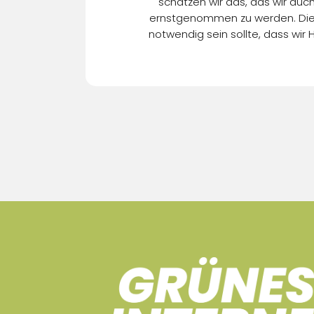
schätzen wir das, das wir au
ernstgenommen zu werden. Die P
notwendig sein sollte, dass wir 