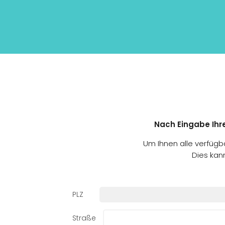
Nach Eingabe Ihre
Um Ihnen alle verfüg
Dies kan
PLZ
Straße