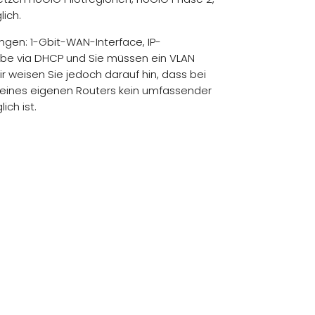
lich.
gen: 1-Gbit-WAN-Interface, IP-
be via DHCP und Sie müssen ein VLAN
ir weisen Sie jedoch darauf hin, dass bei
 eines eigenen Routers kein umfassender
ich ist.