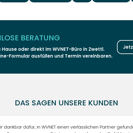
NLOSE BERATUNG
Jet
u Hause oder direkt im WVNET-Büro in Zwettl.
ine-Formular ausfüllen und Termin vereinbaren.
DAS SAGEN UNSERE KUNDEN
 wir dankbar dafür, in WVNET einen verlässlichen Partner gefu