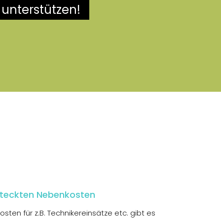
 unterstützen!
steckten Nebenkosten
osten für z.B. Technikereinsätze etc. gibt es