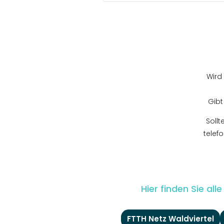
Wird
Gibt
Sollt
telef
Hier finden Sie al
FTTH Netz Waldviertel