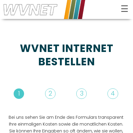
☰
Kontrast
WVNET INTERNET
BESTELLEN
1
2
3
4
INTERNET
FERNSEHEN
Bei uns sehen Sie am Ende des Formulars transparent
Ihre einmaligen Kosten sowie die monatlichen Kosten.
TELEFON
Sie können Ihre Eingaben so oft ändern, wie sie wollen,