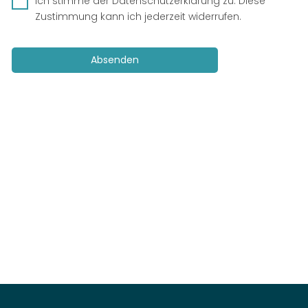
Ich stimme der
Datenschutzerklärung
zu. Diese
Zustimmung kann ich jederzeit widerrufen.
Absenden