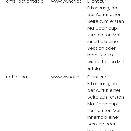
cms_actiontable
www.wvnet.at
Dient zur
Erkennung, ob
der Aufruf einer
Seite zum ersten
Mal überhaupt,
zum ersten Mal
innerhalb einer
Session oder
bereits zum
wiederholten Mal
erfolgt.
notfirstcall
www.wvnet.at
Dient zur
Erkennung, ob
der Aufruf einer
Seite zum ersten
Mal überhaupt,
zum ersten Mal
innerhalb einer
Session oder
bereits zum