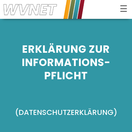
☰
Kontrast
ERKLÄRUNG ZUR
INFORMATIONS­
PFLICHT
(DATEN­SCHUTZ­ERKLÄRUNG)