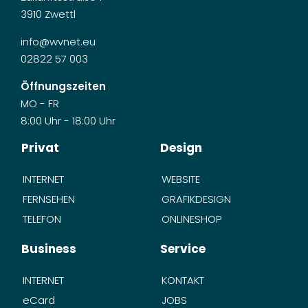
3910 Zwettl
info@wvnet.eu
02822 57 003
Öffnungszeiten
MO - FR
8:00 Uhr - 18:00 Uhr
Privat
Design
INTERNET
WEBSITE
FERNSEHEN
GRAFIKDESIGN
TELEFON
ONLINESHOP
Business
Service
INTERNET
KONTAKT
eCard
JOBS