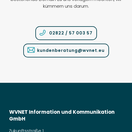
kümmern uns darum.
02822 / 57 003 57
kundenberatung@wvnet.eu
WVNET Information und Kommunikation
GmbH
Zukunftsstraße 1