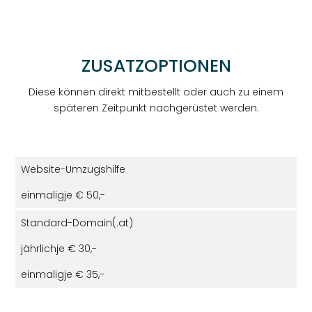
ZUSATZOPTIONEN
Diese können direkt mitbestellt oder auch zu einem
späteren Zeitpunkt nachgerüstet werden.
Website-Umzugshilfe
einmalig
je € 50,-
Standard-Domain
(.at)
jährlich
je € 30,-
einmalig
je € 35,-