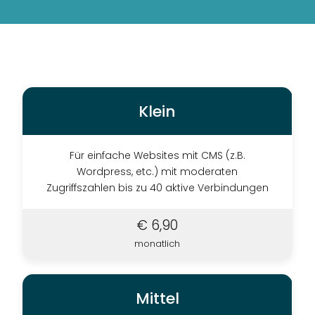
Klein
Für einfache Websites mit CMS (z.B.
Wordpress, etc.) mit moderaten
Zugriffszahlen bis zu 40 aktive Verbindungen
€ 6,90
monatlich
Mittel
INTERNET