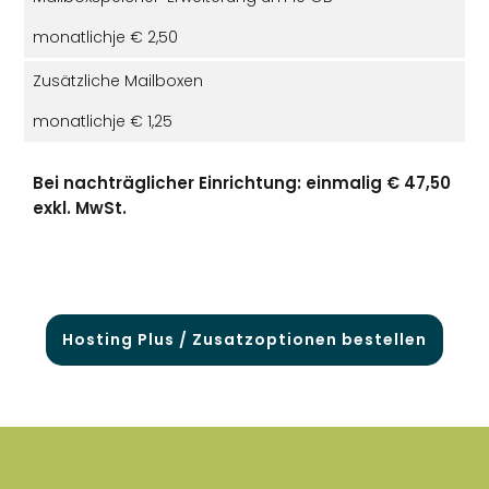
monatlich
je € 2,50
Zusätzliche Mailboxen
monatlich
je € 1,25
Bei nachträglicher Einrichtung: einmalig € 47,50
exkl. MwSt.
Hosting Plus / Zusatzoptionen bestellen