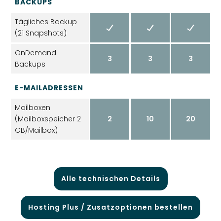
BACKUPS
Tägliches Backup
(21 Snapshots)
OnDemand
3
3
3
Backups
E-MAILADRESSEN
Mailboxen
(Mailbox­­speicher 2
2
10
20
GB/Mailbox)
Alle technischen Details
Hosting Plus / Zusatzoptionen bestellen