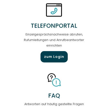
TELEFON­PORTAL
Einzel­gesprächs­nachweise abrufen,
Ruf­um­leitungen und Anruf­beantworter
einrichten
zum Login
FAQ
Antworten auf häufig gestellte Fragen