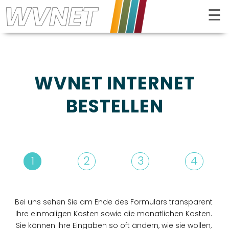
☰
Kontrast
WVNET INTERNET
BESTELLEN
1
2
3
4
INTERNET
FERNSEHEN
Bei uns sehen Sie am Ende des Formulars transparent
Ihre einmaligen Kosten sowie die monatlichen Kosten.
TELEFON
Sie können Ihre Eingaben so oft ändern, wie sie wollen,