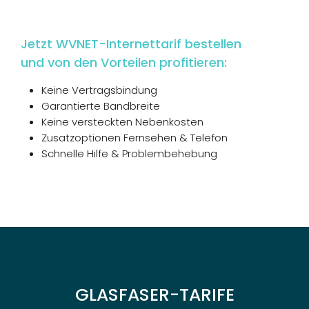
Jetzt WVNET-Internettarif bestellen
und von den Vorteilen profitieren:
Keine Vertragsbindung
Garantierte Bandbreite
Keine versteckten Nebenkosten
Zusatzoptionen Fernsehen & Telefon
Schnelle Hilfe & Problembehebung
GLASFASER-TARIFE