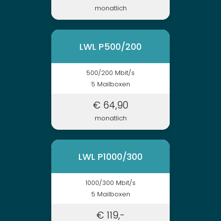
monatlich
LWL P500/200
500/200 Mbit/s
5 Mailboxen
€ 64,90
monatlich
LWL P1000/300
1000/300 Mbit/s
5 Mailboxen
€ 119,-