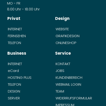
MO - FR
8:00 Uhr - 18:00 Uhr
Privat
Design
INTERNET
WEBSITE
FERNSEHEN
GRAFIKDESIGN
TELEFON
ONLINESHOP
Business
Service
INTERNET
KONTAKT
eCard
JOBS
HOSTING PLUS
KUNDENBEREICH
TELEFON
WEBMAIL LOGIN
DESIGN
TEAM
SERVER
WIDERRUFSFORMULAR
IMPRESSUM