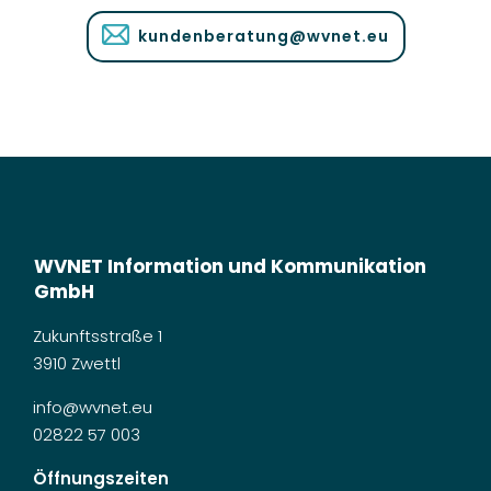
kundenberatung@wvnet.eu
WVNET Information und Kommunikation
GmbH
Zukunftsstraße 1
3910 Zwettl
info@wvnet.eu
02822 57 003
Öffnungszeiten