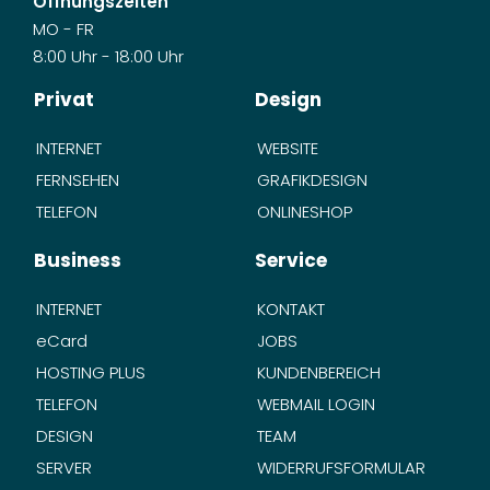
Öffnungszeiten
MO - FR
8:00 Uhr - 18:00 Uhr
Privat
Design
INTERNET
WEBSITE
FERNSEHEN
GRAFIKDESIGN
TELEFON
ONLINESHOP
Business
Service
INTERNET
KONTAKT
eCard
JOBS
HOSTING PLUS
KUNDENBEREICH
TELEFON
WEBMAIL LOGIN
DESIGN
TEAM
SERVER
WIDERRUFSFORMULAR